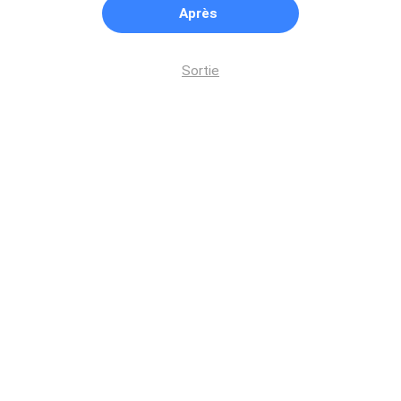
Après
Sortie