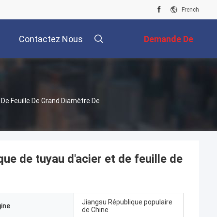
French
Contactez Nous
Demande De
Soumission
De Feuille De Grand Diamètre De
e de tuyau d'acier et de feuille de
Jiangsu République populaire
gine
de Chine