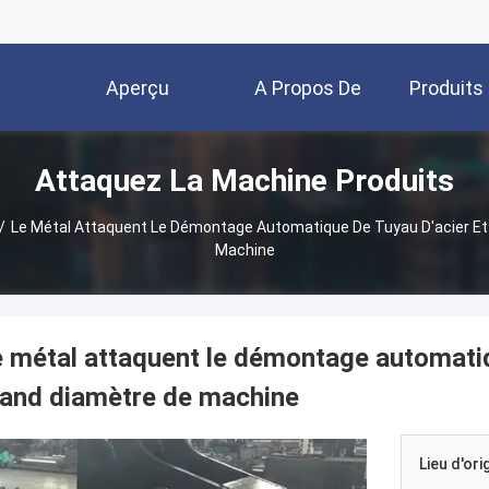
Aperçu
A Propos De
Produits
Attaquez La Machine Produits
Nous
/
Le Métal Attaquent Le Démontage Automatique De Tuyau D'acier Et 
Machine
 métal attaquent le démontage automatiqu
and diamètre de machine
Lieu d'ori