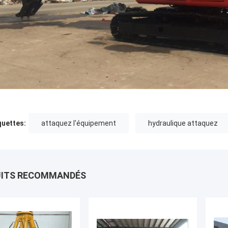
quettes:
attaquez l'équipement
hydraulique attaquez
UITS RECOMMANDÉS