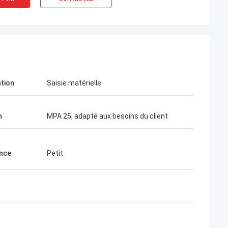
ation
Saisie matérielle
n
MPA 25, adapté aux besoins du client
nce
Petit