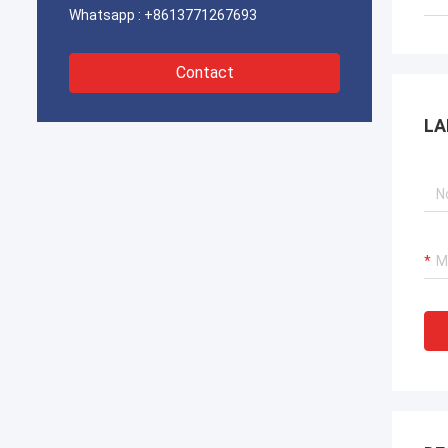
Whatsapp :
+8613771267693
Contact
LA