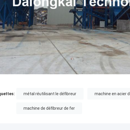
quettes:
métal réutilisant le défibreur
machine en acier d
machine de défibreur de fer