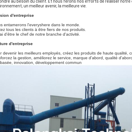
ondre au besoin du client. Et nous ferons nos efforts de réaliser notre 
ironnement, un meilleur avenir, la meilleure vie.
sion d'entreprise
s entamerons l'everyshere dans le monde.
tez tous les clients à être fiers de nos produits.
ai d'être le chef de notre branche d'activité.
ture d'entreprise
r devenir les meilleurs employés, créez les produits de haute qualité, 
forcez la gestion, améliorez le service, marque d'abord, qualité d'abor
 basée, innovation, développement commun