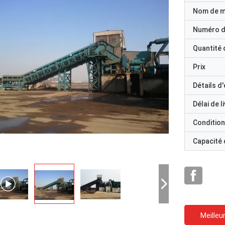
Nom de 
Numéro d
Quantité
Prix
Détails d
Délai de l
Condition
Capacité
Meilleur