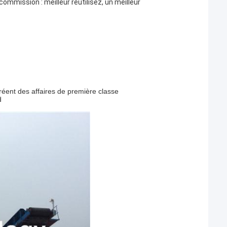
commission : meilleur réutilisez, un meilleur
créent des affaires de première classe
d