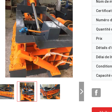
Nom de 
Certificat
Numéro d
Quantité
Prix
Détails d
Délai de l
Condition
Capacité