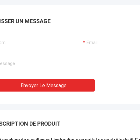
ISSER UN MESSAGE
Envoyer Le Message
SCRIPTION DE PRODUIT
5 machine de cisaillement hydraulique en métal de contrôle de PLC