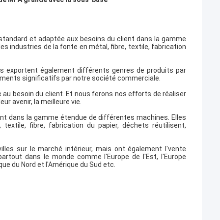
n standard et adaptée aux besoins du client dans la gamme
industries de la fonte en métal, fibre, textile, fabrication
 exportent également différents genres de produits par
ments significatifs par notre société commerciale.
au besoin du client. Et nous ferons nos efforts de réaliser
ur avenir, la meilleure vie.
ent dans la gamme étendue de différentes machines. Elles
xtile, fibre, fabrication du papier, déchets réutilisent,
les sur le marché intérieur, mais ont également l'vente
artout dans le monde comme l'Europe de l'Est, l'Europe
rique du Nord et l'Amérique du Sud etc.