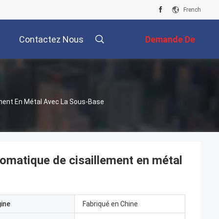
French
Contactez Nous
Demande De
Soumission
ment En Métal Avec La Sous-Base
matique de cisaillement en métal
gine
Fabriqué en Chine