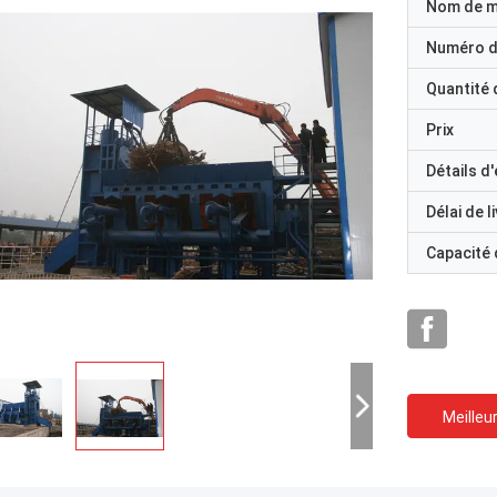
Nom de 
Numéro d
Quantité
Prix
Détails d
Délai de l
Capacité
Meilleur