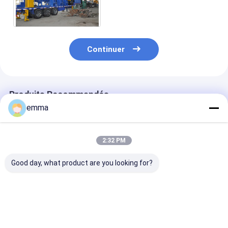
d'entraînement hydraulique
220 - 300 HP 75 - 110KW
Continuer
Produits Recommandés
emma
2:32 PM
Good day, what product are you looking for?
Machine à emballer
Presse de
la taille portat
les déchets
compression de
800*700mm I
d'aluminium en gros
mitraille avec le
de balle de pre
volume
contrôle manuel de
pression d'util
PLC de système
25MPa a appr
Meilleur prix
Meilleur prix
Meilleur p