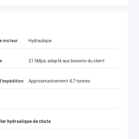
e moteur
Hydraulique
n
21.5Mpa, adapté aux besoins du client
d'expédition
Approximativement 4,7 tonnes
ler hydraulique de chute