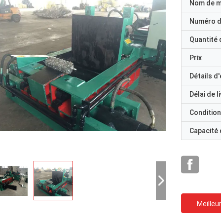
Nom de 
Numéro d
Quantité
Prix
Détails d
Délai de l
Condition
Capacité
Meilleur