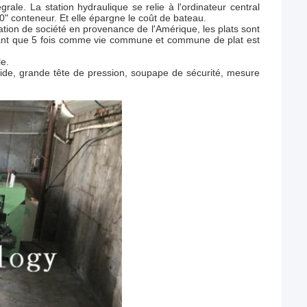
ale. La station hydraulique se relie à l'ordinateur central
0" conteneur. Et elle épargne le coût de bateau.
isation de société en provenance de l'Amérique, les plats sont
n tant que 5 fois comme vie commune et commune de plat est
le.
, bride, grande tête de pression, soupape de sécurité, mesure