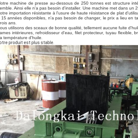
otre machine de presse au-dessous de 250 tonnes est structure intégr
emble. Ainsi elle n'a pas besoin d'installer. Une machine met dans un 2
otre importation résistante à l'usure de haute résistance de plat d'util
 15 années disponibles, n'a pas besoin de changer, le prix a lieu e
rois ans.
ous utilisons des sceaux de bonne qualité, tellement aucune fuite d'hui
ames intérieures, refroidisseur d'eau, filet protecteur, tuyau flexible
la température d'huile.
notre produit est plus stable.