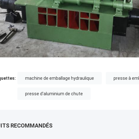
quettes:
machine de emballage hydraulique
presse à emb
presse d'aluminium de chute
UITS RECOMMANDÉS