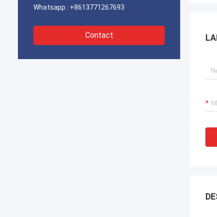
Whatsapp :
+8613771267693
Contact
LA
DE