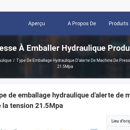
Aperçu
A Propos De
Produits
esse À Emballer Hydraulique Produ
Nous
ulique
/
Type De Emballage Hydraulique D'alerte De Machine De Pres
21.5Mpa
pe de emballage hydraulique d'alerte de 
 la tension 21.5Mpa
Lieu d'ori