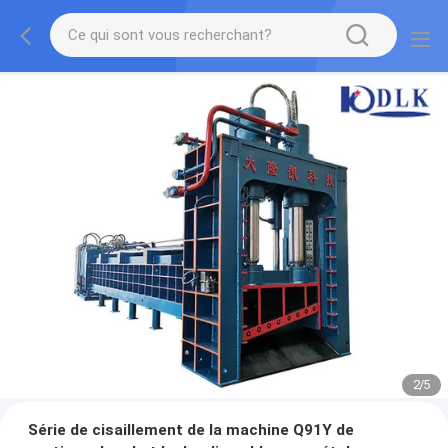
2
/
5
Série de cisaillement de la machine Q91Y de