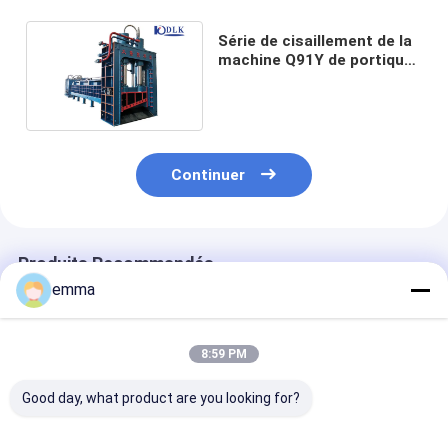
Série de cisaillement de la
machine Q91Y de portique
de rebut hydraulique bleu
en métal
Continuer
Produits Recommandés
emma
8:59 PM
Good day, what product are you looking for?