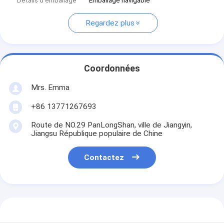
Détails d'emballage
Emballage navigable
Regardez plus
Coordonnées
Mrs. Emma
+86 13771267693
Route de NO.29 PanLongShan, ville de Jiangyin,
Jiangsu République populaire de Chine
Contactez