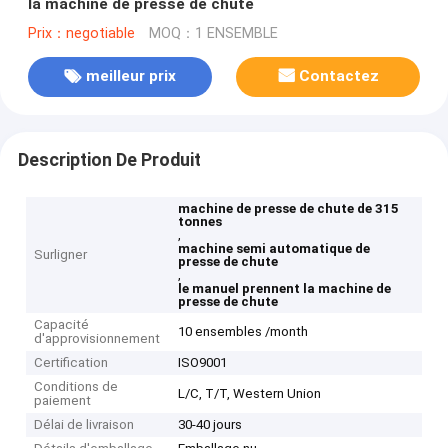
la machine de presse de chute
Prix：negotiable
MOQ：1 ENSEMBLE
meilleur prix
Contactez
Description De Produit
machine de presse de chute de 315
tonnes
,
machine semi automatique de
Surligner
presse de chute
,
le manuel prennent la machine de
presse de chute
Capacité
10 ensembles /month
d'approvisionnement
Certification
ISO9001
Conditions de
L/C, T/T, Western Union
paiement
Délai de livraison
30-40 jours