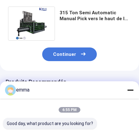
315 Ton Semi Automatic
Manual Pick vers le haut de la
machine de presse de chute
Continuer
Produits Recommandés
emma
6:55 PM
Good day, what product are you looking for?