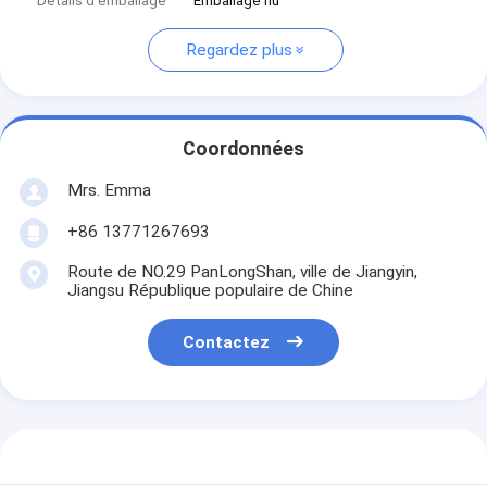
Détails d'emballage
Emballage nu
Regardez plus
Coordonnées
Mrs. Emma
+86 13771267693
Route de NO.29 PanLongShan, ville de Jiangyin,
Jiangsu République populaire de Chine
Contactez