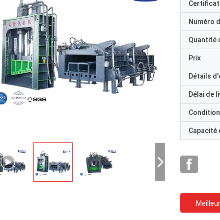
Certificat
Numéro d
Quantité
Prix
Détails d
Délai de l
Condition
Capacité
Meilleur