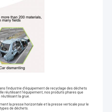
dans l'industrie d'équipement de recyclage des déchets
e réutilisant l'équipement, nos produits phares que
réutilisant la grue.
ement la presse horizontale et la presse verticale pour le
e types de déchets.