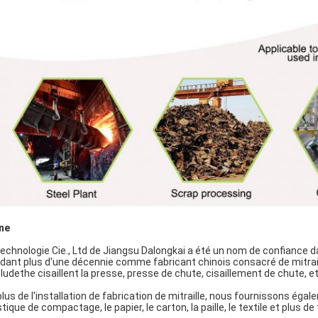
ne
technologie Cie., Ltd de Jiangsu Dalongkai a été un nom de confiance 
dant plus d'une décennie comme fabricant chinois consacré de mitraill
ncludethe cisaillent la presse, presse de chute, cisaillement de chute, et 
plus de l'installation de fabrication de mitraille, nous fournissons égal
stique de compactage, le papier, le carton, la paille, le textile et plus d