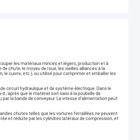
ouper les matériaux minces et légers, production et à
e de chute, le moyeu de roue, les vieilles alliances à la
, le cuivre, etc.), ou utilisé pour comprimer et emballer les
de circuit hydraulique et de système électrique. Dans le
-d., après que le matériel soit saisi à la poubelle de
par la bande de conveyeur. La vitesse d'alimentation peut
grandes chutes telles que les voitures ferraillées ne peuvent
rée et réduite par les cylindres latéraux de compression, et