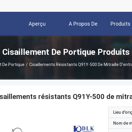
Aperçu
A Propos De
Produits
Nous
Cisaillement De Portique Produits
t De Portique
/
Cisaillements Résistants Q91Y-500 De Mitraille D'ent
saillements résistants Q91Y-500 de mitra
Lieu d'ori
Nom de 