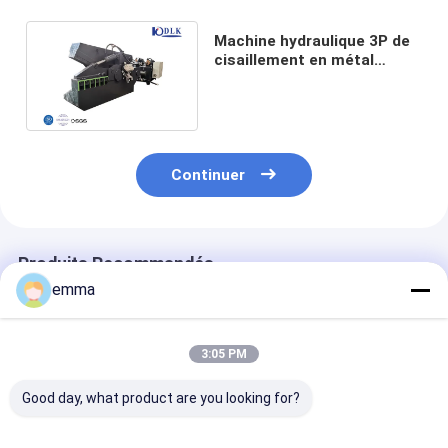
Machine hydraulique 3P de
cisaillement en métal
d'alligator pour le fer en
aluminium en acier
Continuer
Produits Recommandés
emma
3:05 PM
Good day, what product are you looking for?