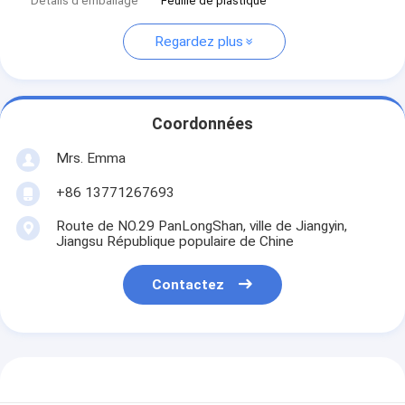
Détails d'emballage
Feuille de plastique
Regardez plus
Coordonnées
Mrs. Emma
+86 13771267693
Route de NO.29 PanLongShan, ville de Jiangyin,
Jiangsu République populaire de Chine
Contactez