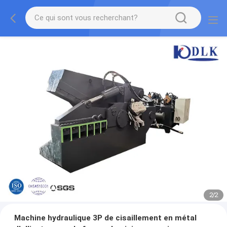
2
/
2
Machine hydraulique 3P de cisaillement en métal