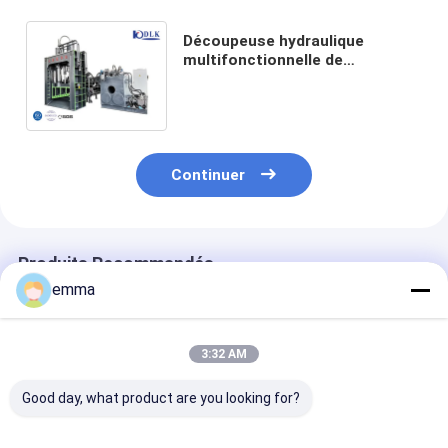
Découpeuse hydraulique
multifonctionnelle de
cisaillement de portique de
déchet métallique pour l'usine
de réutilisation en métal
Continuer
Produits Recommandés
emma
3:32 AM
Good day, what product are you looking for?