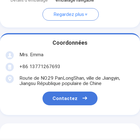
Détails d'emballage
emballage navigable
Regardez plus
Coordonnées
Mrs. Emma
+86 13771267693
Route de NO.29 PanLongShan, ville de Jiangyin,
Jiangsu République populaire de Chine
Contactez