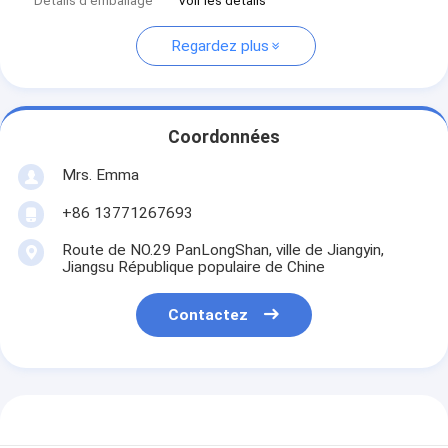
Détails d'emballage
Voir les détails
Regardez plus
Coordonnées
Mrs. Emma
+86 13771267693
Route de NO.29 PanLongShan, ville de Jiangyin,
Jiangsu République populaire de Chine
Contactez