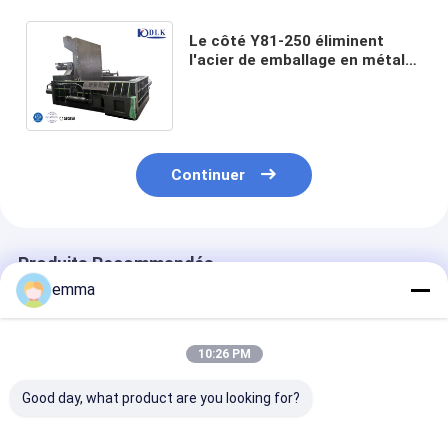
Le côté Y81-250 éliminent
l'acier de emballage en métal
hydraulique de la machine
320*320 millimètre de presse
de chute
Continuer
Produits Recommandés
emma
10:26 PM
Good day, what product are you looking for?