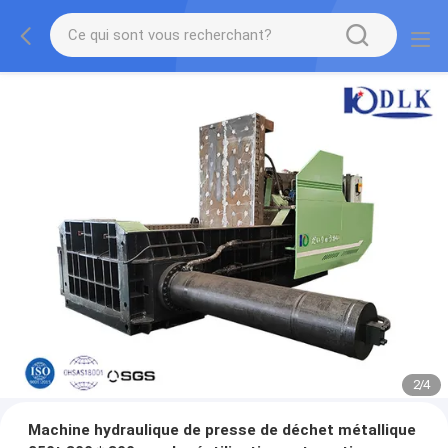
2
/
4
Machine hydraulique de presse de déchet métallique