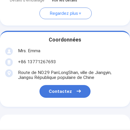
Détails d'emballage
Voir les détails
Regardez plus
Coordonnées
Mrs. Emma
+86 13771267693
Route de NO.29 PanLongShan, ville de Jiangyin,
Jiangsu République populaire de Chine
Contactez