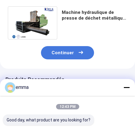
Machine hydraulique de
presse de déchet métallique
250t 300 * 300mm de
réutilisation automatiques
Continuer
Produits Recommandés
emma
12:43 PM
Good day, what product are you looking for?