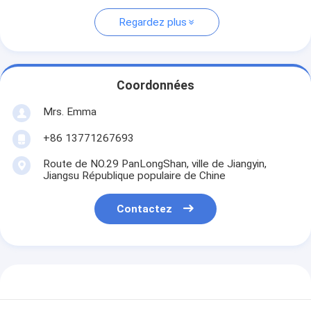
Regardez plus
Coordonnées
Mrs. Emma
+86 13771267693
Route de NO.29 PanLongShan, ville de Jiangyin,
Jiangsu République populaire de Chine
Contactez