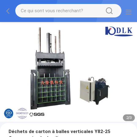
2
/
3
Déchets de carton à balles verticales Y82-25