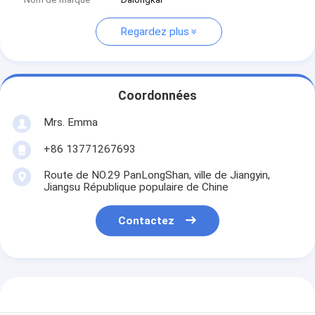
Regardez plus
Coordonnées
Mrs. Emma
+86 13771267693
Route de NO.29 PanLongShan, ville de Jiangyin,
Jiangsu République populaire de Chine
Contactez