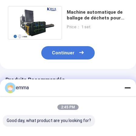
Machine automatique de
ballage de déchets pour
une productivité élevée
Price： 1 set
500x500 mm
Continuer
Produits Recommandés
emma
2:45 PM
Good day, what product are you looking for?