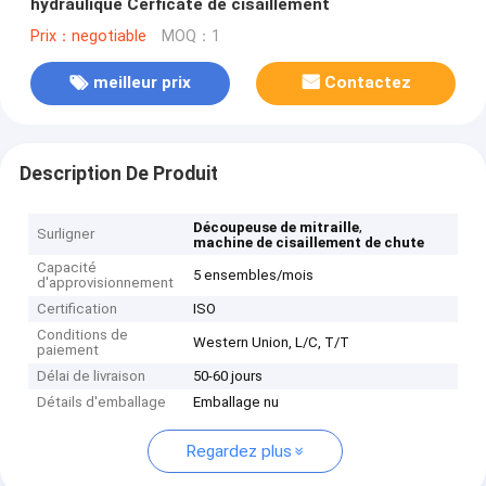
hydraulique Cerficate de cisaillement
Prix：negotiable
MOQ：1
meilleur prix
Contactez
Description De Produit
,
Découpeuse de mitraille
Surligner
machine de cisaillement de chute
Capacité
5 ensembles/mois
d'approvisionnement
Certification
ISO
Conditions de
Western Union, L/C, T/T
paiement
Délai de livraison
50-60 jours
Détails d'emballage
Emballage nu
Regardez plus