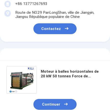
+86 13771267693
Route de NO.29 PanLongShan, ville de Jiangyin,
Jiangsu République populaire de Chine
Contactez
Moteur à balles horizontales de
20 kW 50 tonnes Force de
compression pour le traitement
des déchets durables
Continuer