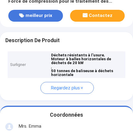
Force de compression pour le traitement des
déchets durables
meilleur prix
Contactez
Description De Produit
,
Déchets résistants à l'usure
Moteur à balles horizontales de
déchets de 20 kW
Surligner
,
50 tonnes de baliseuse à déchets
horizontale
Regardez plus
Coordonnées
Mrs. Emma